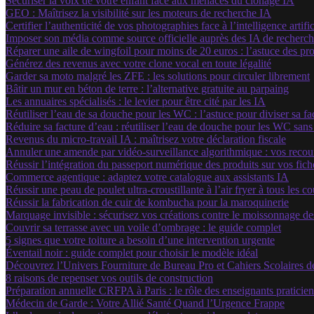
Sécuriser la voix de votre enfant face aux menaces du clonage IA
GEO : Maîtrisez la visibilité sur les moteurs de recherche IA
Certifier l’authenticité de vos photographies face à l’intelligence artific
Imposer son média comme source officielle auprès des IA de recherc
Réparer une aile de wingfoil pour moins de 20 euros : l’astuce des pr
Générez des revenus avec votre clone vocal en toute légalité
Garder sa moto malgré les ZFE : les solutions pour circuler librement
Bâtir un mur en béton de terre : l’alternative gratuite au parpaing
Les annuaires spécialisés : le levier pour être cité par les IA
Réutiliser l’eau de sa douche pour les WC : l’astuce pour diviser sa f
Réduire sa facture d’eau : réutiliser l’eau de douche pour les WC sans
Revenus du micro-travail IA : maîtrisez votre déclaration fiscale
Annuler une amende par vidéo-surveillance algorithmique : vos recour
Réussir l’intégration du passeport numérique des produits sur vos fiche
Commerce agentique : adaptez votre catalogue aux assistants IA
Réussir une peau de poulet ultra-croustillante à l’air fryer à tous les c
Réussir la fabrication de cuir de kombucha pour la maroquinerie
Marquage invisible : sécurisez vos créations contre le moissonnage d
Couvrir sa terrasse avec un voile d’ombrage : le guide complet
5 signes que votre toiture a besoin d’une intervention urgente
Éventail noir : guide complet pour choisir le modèle idéal
Découvrez l’Univers Fourniture de Bureau Pro et Cahiers Scolaires d
8 raisons de repenser vos outils de construction
Préparation annuelle CRFPA à Paris : le rôle des enseignants praticien
Médecin de Garde : Votre Allié Santé Quand l’Urgence Frappe