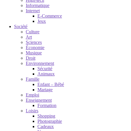
High-tech
Informatique
Internet
E-Commerce
Jeux
Société
Culture
Art
Sciences
Économie
Musique
Droit
Environnement
Sécurité
Animaux
Famille
Enfant – Bébé
Mariage
Emploi
Enseignement
Formation
Loisirs
Shopping
Photographie
Cadeaux