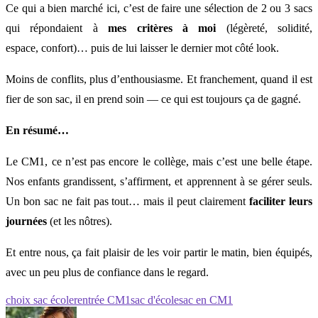
Ce qui a bien marché ici, c’est de faire une sélection de 2 ou 3 sacs
qui répondaient à
mes critères à moi
(légèreté, solidité,
espace, confort)… puis de lui laisser le dernier mot côté look.
Moins de conflits, plus d’enthousiasme. Et franchement, quand il est
fier de son sac, il en prend soin — ce qui est toujours ça de gagné.
En résumé…
Le CM1, ce n’est pas encore le collège, mais c’est une belle étape.
Nos enfants grandissent, s’affirment, et apprennent à se gérer seuls.
Un bon sac ne fait pas tout… mais il peut clairement
faciliter leurs
journées
(et les nôtres).
Et entre nous, ça fait plaisir de les voir partir le matin, bien équipés,
avec un peu plus de confiance dans le regard.
choix sac école
rentrée CM1
sac d'école
sac en CM1