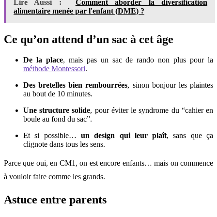
Lire Aussi :
Comment aborder la diversification
alimentaire menée par l'enfant (DME) ?
Ce qu’on attend d’un sac à cet âge
De la place
, mais pas un sac de rando non plus pour la
méthode Montessori
.
Des bretelles bien rembourrées
, sinon bonjour les plaintes
au bout de 10 minutes.
Une structure solide
, pour éviter le syndrome du “cahier en
boule au fond du sac”.
Et si possible…
un design qui leur plaît
, sans que ça
clignote dans tous les sens.
Parce que oui, en CM1, on est encore enfants… mais on commence
à vouloir faire comme les grands.
Astuce entre parents