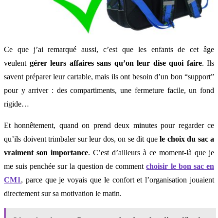
Ce que j’ai remarqué aussi, c’est que les enfants de cet âge
veulent
gérer leurs affaires sans qu’on leur dise quoi faire
. Ils
savent préparer leur cartable, mais ils ont besoin d’un bon “support”
pour y arriver : des compartiments, une fermeture facile, un fond
rigide…
Et honnêtement, quand on prend deux minutes pour regarder ce
qu’ils doivent trimbaler sur leur dos, on se dit que
le choix du sac a
vraiment son importance
. C’est d’ailleurs à ce moment-là que je
me suis penchée sur la question de comment
choisir le bon sac en
CM1
, parce que je voyais que le confort et l’organisation jouaient
directement sur sa motivation le matin.