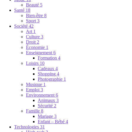
Beauté
5
Santé
18
Bien-être
8
Sport
3
Société
42
Art
1
Culture
3
Droit
2
Économie
1
Enseignement
6
Formation
4
Loisirs
10
Cadeaux
4
Shopping
4
Photographie
1
Musique
1
Emploi
3
Environnement
6
Animaux
3
Sécurité
2
Famille
8
Mariage
3
Enfant – Bébé
4
Technologies
31