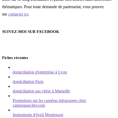
thématiques. Pour toute demande de partenariat, vous pouvez
me
contacter ici
.
SUIVEZ-MOI SUR FACEBOOK
Fiches récentes
domiciliation d'entreprise à Lyon
domiciliation Paris
domiciliation pas chère à Marseille
Promotions sur les caméras infrarouges chez
camerapascher.com
Instruments d'éveil Montessori