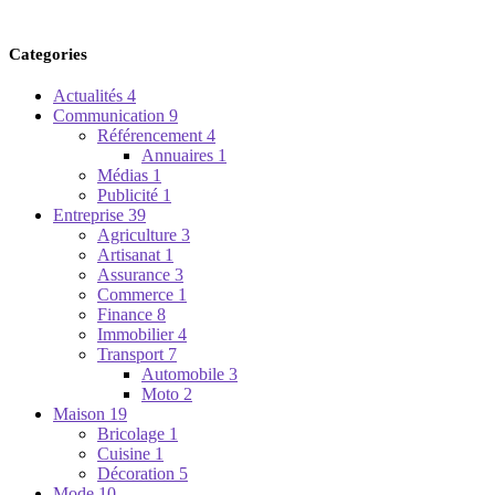
Categories
Actualités
4
Communication
9
Référencement
4
Annuaires
1
Médias
1
Publicité
1
Entreprise
39
Agriculture
3
Artisanat
1
Assurance
3
Commerce
1
Finance
8
Immobilier
4
Transport
7
Automobile
3
Moto
2
Maison
19
Bricolage
1
Cuisine
1
Décoration
5
Mode
10