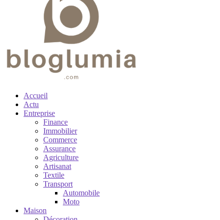
Accueil
Actu
Entreprise
Finance
Immobilier
Commerce
Assurance
Agriculture
Artisanat
Textile
Transport
Automobile
Moto
Maison
Décoration