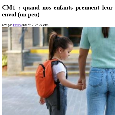
CM1 : quand nos enfants prennent leur
envol (un peu)
écrit par
Tiavina
mai 29, 2026
24
vues