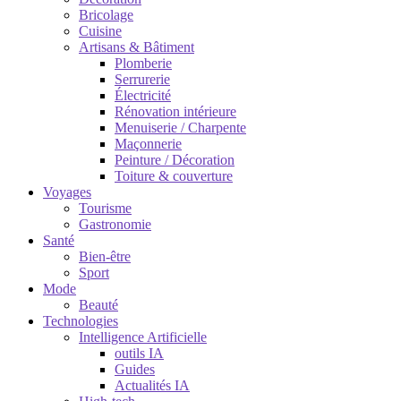
Bricolage
Cuisine
Artisans & Bâtiment
Plomberie
Serrurerie
Électricité
Rénovation intérieure
Menuiserie / Charpente
Maçonnerie
Peinture / Décoration
Toiture & couverture
Voyages
Tourisme
Gastronomie
Santé
Bien-être
Sport
Mode
Beauté
Technologies
Intelligence Artificielle
outils IA
Guides
Actualités IA