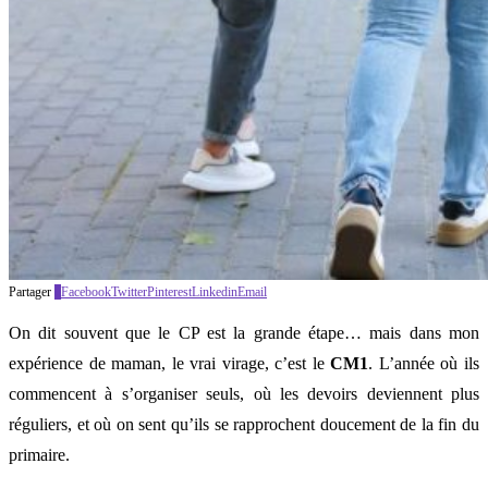
Partager
0
Facebook
Twitter
Pinterest
Linkedin
Email
On dit souvent que le CP est la grande étape… mais dans mon
expérience de maman, le vrai virage, c’est le
CM1
. L’année où ils
commencent à s’organiser seuls, où les devoirs deviennent plus
réguliers, et où on sent qu’ils se rapprochent doucement de la fin du
primaire.