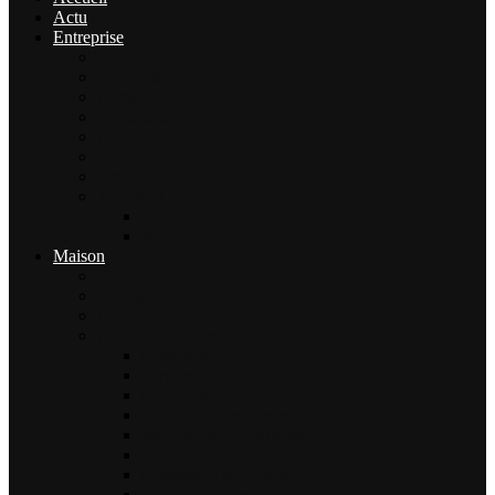
Actu
Entreprise
Finance
Immobilier
Commerce
Assurance
Agriculture
Artisanat
Textile
Transport
Automobile
Moto
Maison
Décoration
Bricolage
Cuisine
Artisans & Bâtiment
Plomberie
Serrurerie
Électricité
Rénovation intérieure
Menuiserie / Charpente
Maçonnerie
Peinture / Décoration
Toiture & couverture