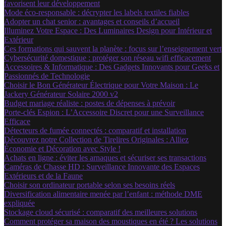
favorisent leur développement
Mode éco-responsable : décrypter les labels textiles fiables
Adopter un chat senior : avantages et conseils d’accueil
Illuminez Votre Espace : Des Luminaires Design pour Intérieur et
Extérieur
Ces formations qui sauvent la planète : focus sur l’enseignement vert
Cybersécurité domestique : protéger son réseau wifi efficacement
Accessoires & Informatique : Des Gadgets Innovants pour Geeks et
Passionnés de Technologie
Choisir le Bon Générateur Électrique pour Votre Maison : Le
Jackery Générateur Solaire 2000 v2
Budget mariage réaliste : postes de dépenses à prévoir
Porte-clés Espion : L’Accessoire Discret pour une Surveillance
Efficace
Détecteurs de fumée connectés : comparatif et installation
Découvrez notre Collection de Tirelires Originales : Alliez
Économie et Décoration avec Style !
Achats en ligne : éviter les arnaques et sécuriser ses transactions
Caméras de Chasse HD : Surveillance Innovante des Espaces
Extérieurs et de la Faune
Choisir son ordinateur portable selon ses besoins réels
Diversification alimentaire menée par l’enfant : méthode DME
expliquée
Stockage cloud sécurisé : comparatif des meilleures solutions
Comment protéger sa maison des moustiques en été ? Les solutions