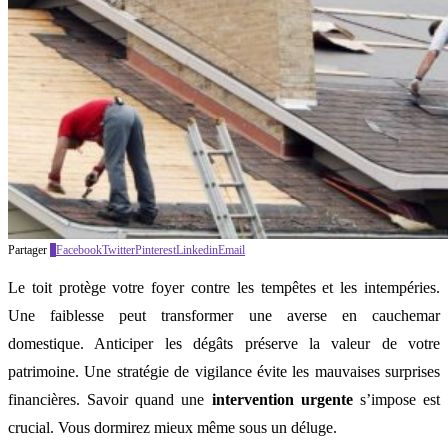
Partager
0
Facebook
Twitter
Pinterest
Linkedin
Email
Le toit protège votre foyer contre les tempêtes et les intempéries.
Une faiblesse peut transformer une averse en cauchemar
domestique. Anticiper les dégâts préserve la valeur de votre
patrimoine. Une stratégie de vigilance évite les mauvaises surprises
financières. Savoir quand une
intervention urgente
s’impose est
crucial. Vous dormirez mieux même sous un déluge.