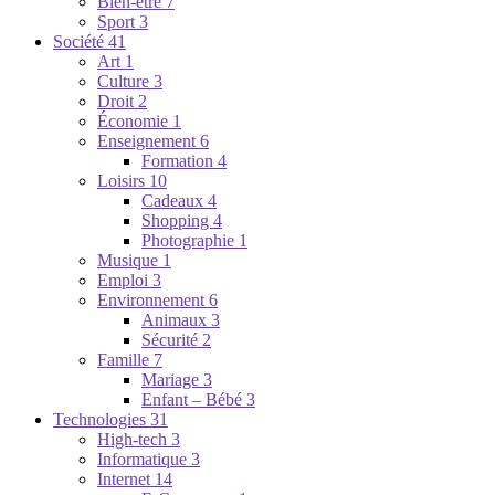
Bien-être
7
Sport
3
Société
41
Art
1
Culture
3
Droit
2
Économie
1
Enseignement
6
Formation
4
Loisirs
10
Cadeaux
4
Shopping
4
Photographie
1
Musique
1
Emploi
3
Environnement
6
Animaux
3
Sécurité
2
Famille
7
Mariage
3
Enfant – Bébé
3
Technologies
31
High-tech
3
Informatique
3
Internet
14