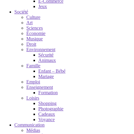
E-Commerce
Jeux
Société
Culture
Art
Sciences
Économie
Musique
Droit
Environnement
Sécurité
Animaux
Famille
Enfant – Bébé
Mariage
Emploi
Enseignement
Formation
Loisirs
Shopping
Photographie
Cadeaux
Voyance
Communication
Médias