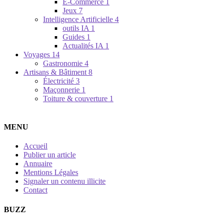
E-Commerce
1
Jeux
7
Intelligence Artificielle
4
outils IA
1
Guides
1
Actualités IA
1
Voyages
14
Gastronomie
4
Artisans & Bâtiment
8
Électricité
3
Maçonnerie
1
Toiture & couverture
1
MENU
Accueil
Publier un article
Annuaire
Mentions Légales
Signaler un contenu illicite
Contact
BUZZ