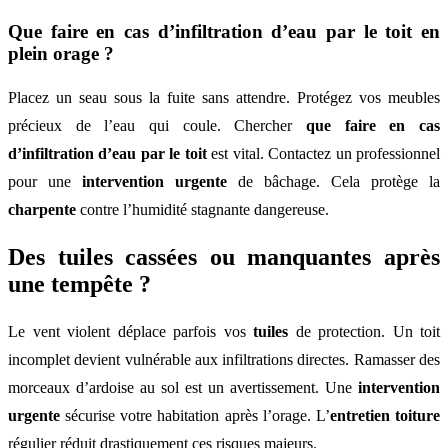
Que faire en cas d’infiltration d’eau par le toit en
plein orage ?
Placez un seau sous la fuite sans attendre. Protégez vos meubles
précieux de l’eau qui coule. Chercher
que faire en cas
d’infiltration d’eau par le toit
est vital. Contactez un professionnel
pour une
intervention urgente
de bâchage. Cela protège la
charpente
contre l’humidité stagnante dangereuse.
Des tuiles cassées ou manquantes après
une tempête ?
Le vent violent déplace parfois vos
tuiles
de protection. Un toit
incomplet devient vulnérable aux infiltrations directes. Ramasser des
morceaux d’ardoise au sol est un avertissement. Une
intervention
urgente
sécurise votre habitation après l’orage. L’
entretien toiture
régulier réduit drastiquement ces risques majeurs.