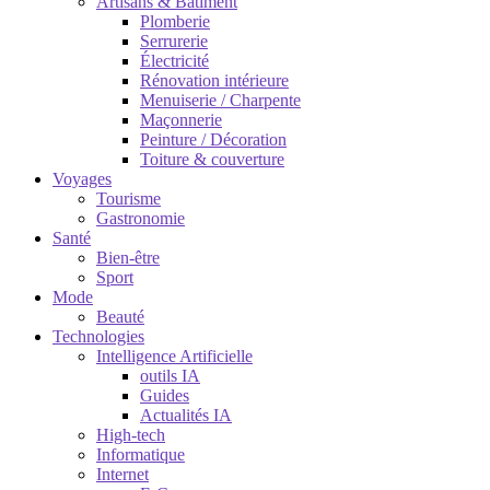
Artisans & Bâtiment
Plomberie
Serrurerie
Électricité
Rénovation intérieure
Menuiserie / Charpente
Maçonnerie
Peinture / Décoration
Toiture & couverture
Voyages
Tourisme
Gastronomie
Santé
Bien-être
Sport
Mode
Beauté
Technologies
Intelligence Artificielle
outils IA
Guides
Actualités IA
High-tech
Informatique
Internet