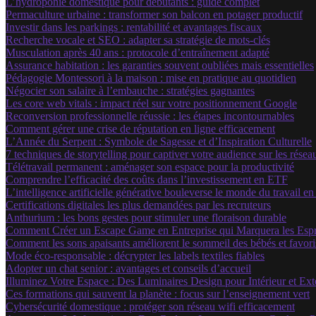
L’hydroponie domestique pour débutants : guide complet
Permaculture urbaine : transformer son balcon en potager productif
Investir dans les parkings : rentabilité et avantages fiscaux
Recherche vocale et SEO : adapter sa stratégie de mots-clés
Musculation après 40 ans : protocole d’entraînement adapté
Assurance habitation : les garanties souvent oubliées mais essentielles
Pédagogie Montessori à la maison : mise en pratique au quotidien
Négocier son salaire à l’embauche : stratégies gagnantes
Les core web vitals : impact réel sur votre positionnement Google
Reconversion professionnelle réussie : les étapes incontournables
Comment gérer une crise de réputation en ligne efficacement
L’Année du Serpent : Symbole de Sagesse et d’Inspiration Culturelle
7 techniques de storytelling pour captiver votre audience sur les rése
Télétravail permanent : aménager son espace pour la productivité
Comprendre l’efficacité des coûts dans l’investissement en ETF
L’intelligence artificielle générative bouleverse le monde du travail e
Certifications digitales les plus demandées par les recruteurs
Anthurium : les bons gestes pour stimuler une floraison durable
Comment Créer un Escape Game en Entreprise qui Marquera les Espr
Comment les sons apaisants améliorent le sommeil des bébés et favor
Mode éco-responsable : décrypter les labels textiles fiables
Adopter un chat senior : avantages et conseils d’accueil
Illuminez Votre Espace : Des Luminaires Design pour Intérieur et Ext
Ces formations qui sauvent la planète : focus sur l’enseignement vert
Cybersécurité domestique : protéger son réseau wifi efficacement