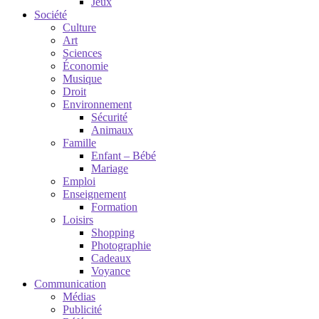
Jeux
Société
Culture
Art
Sciences
Économie
Musique
Droit
Environnement
Sécurité
Animaux
Famille
Enfant – Bébé
Mariage
Emploi
Enseignement
Formation
Loisirs
Shopping
Photographie
Cadeaux
Voyance
Communication
Médias
Publicité