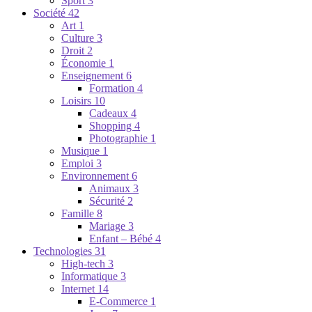
Sport
3
Société
42
Art
1
Culture
3
Droit
2
Économie
1
Enseignement
6
Formation
4
Loisirs
10
Cadeaux
4
Shopping
4
Photographie
1
Musique
1
Emploi
3
Environnement
6
Animaux
3
Sécurité
2
Famille
8
Mariage
3
Enfant – Bébé
4
Technologies
31
High-tech
3
Informatique
3
Internet
14
E-Commerce
1