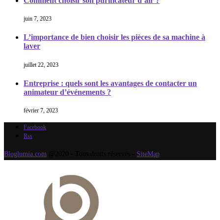
Comment choisir son purificateur d’air ?
juin 7, 2023
L’importance de bien choisir les pièces de sa machine à
laver
juillet 22, 2023
Entreprise : quels sont les avantages de contacter un
animateur d’événements ?
février 7, 2023
Facebook
Rss
Bloglumia.com
@2020 - Tous droits réservés -
SiteMap