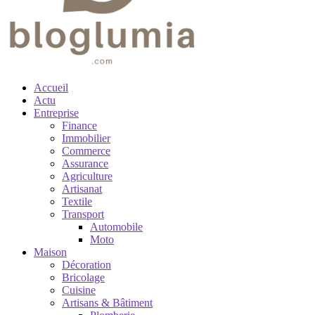
Accueil
Actu
Entreprise
Finance
Immobilier
Commerce
Assurance
Agriculture
Artisanat
Textile
Transport
Automobile
Moto
Maison
Décoration
Bricolage
Cuisine
Artisans & Bâtiment