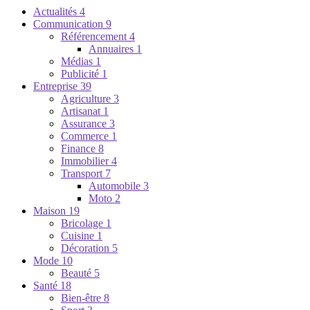
Actualités
4
Communication
9
Référencement
4
Annuaires
1
Médias
1
Publicité
1
Entreprise
39
Agriculture
3
Artisanat
1
Assurance
3
Commerce
1
Finance
8
Immobilier
4
Transport
7
Automobile
3
Moto
2
Maison
19
Bricolage
1
Cuisine
1
Décoration
5
Mode
10
Beauté
5
Santé
18
Bien-être
8