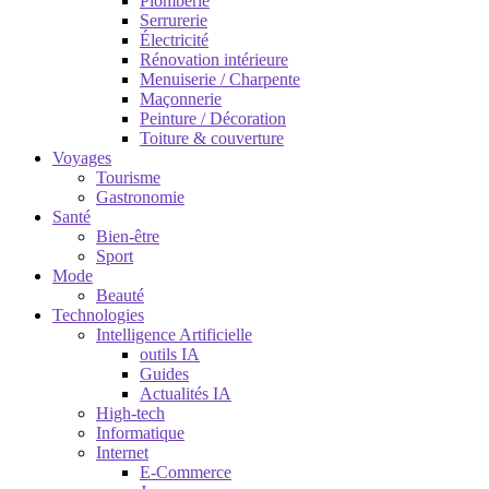
Plomberie
Serrurerie
Électricité
Rénovation intérieure
Menuiserie / Charpente
Maçonnerie
Peinture / Décoration
Toiture & couverture
Voyages
Tourisme
Gastronomie
Santé
Bien-être
Sport
Mode
Beauté
Technologies
Intelligence Artificielle
outils IA
Guides
Actualités IA
High-tech
Informatique
Internet
E-Commerce