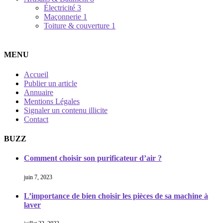
Électricité
3
Maçonnerie
1
Toiture & couverture
1
MENU
Accueil
Publier un article
Annuaire
Mentions Légales
Signaler un contenu illicite
Contact
BUZZ
Comment choisir son purificateur d’air ?
juin 7, 2023
L’importance de bien choisir les pièces de sa machine à
laver