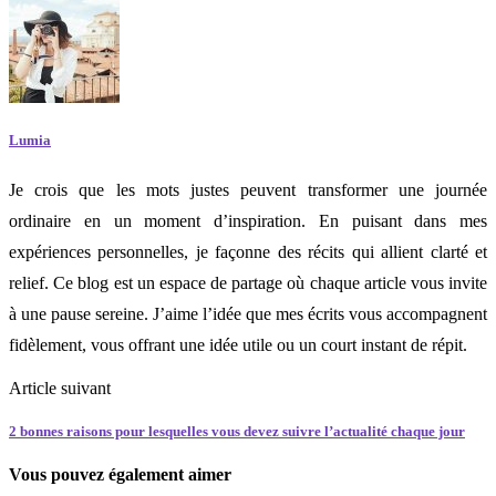
Lumia
Je crois que les mots justes peuvent transformer une journée
ordinaire en un moment d’inspiration. En puisant dans mes
expériences personnelles, je façonne des récits qui allient clarté et
relief. Ce blog est un espace de partage où chaque article vous invite
à une pause sereine. J’aime l’idée que mes écrits vous accompagnent
fidèlement, vous offrant une idée utile ou un court instant de répit.
Article suivant
2 bonnes raisons pour lesquelles vous devez suivre l’actualité chaque jour
Vous pouvez également aimer