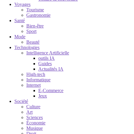
Voyages
Tourisme
Gastronomie
Santé
Bien-être
Sport
Mode
Beauté
Technologies
Intelligence Artificielle
outils IA
Guides
Actualités IA
High-tech
Informatique
Internet
E-Commerce
Jeux
Société
Culture
Art
Sciences
Économie
Musique
Droit