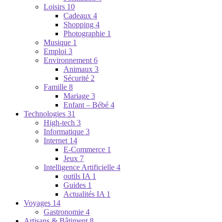
Loisirs
10
Cadeaux
4
Shopping
4
Photographie
1
Musique
1
Emploi
3
Environnement
6
Animaux
3
Sécurité
2
Famille
8
Mariage
3
Enfant – Bébé
4
Technologies
31
High-tech
3
Informatique
3
Internet
14
E-Commerce
1
Jeux
7
Intelligence Artificielle
4
outils IA
1
Guides
1
Actualités IA
1
Voyages
14
Gastronomie
4
Artisans & Bâtiment
8