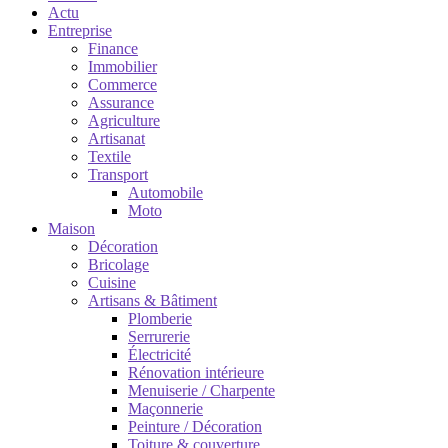
Actu
Entreprise
Finance
Immobilier
Commerce
Assurance
Agriculture
Artisanat
Textile
Transport
Automobile
Moto
Maison
Décoration
Bricolage
Cuisine
Artisans & Bâtiment
Plomberie
Serrurerie
Électricité
Rénovation intérieure
Menuiserie / Charpente
Maçonnerie
Peinture / Décoration
Toiture & couverture