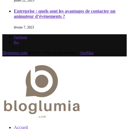
juillet 22, 2023
Entreprise : quels sont les avantages de contacter un
animateur d’événements ?
février 7, 2023
Facebook
Rss
Bloglumia.com
@2020 - Tous droits réservés -
SiteMap
Accueil