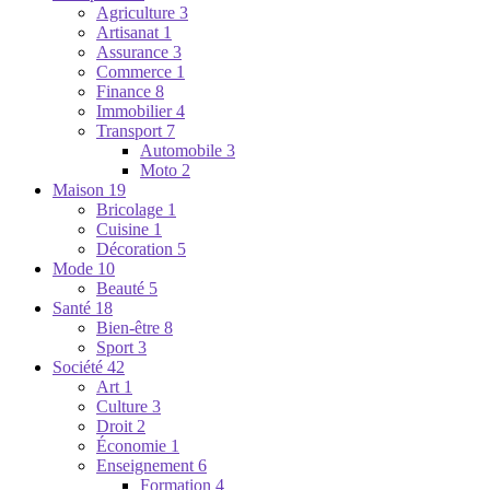
Agriculture
3
Artisanat
1
Assurance
3
Commerce
1
Finance
8
Immobilier
4
Transport
7
Automobile
3
Moto
2
Maison
19
Bricolage
1
Cuisine
1
Décoration
5
Mode
10
Beauté
5
Santé
18
Bien-être
8
Sport
3
Société
42
Art
1
Culture
3
Droit
2
Économie
1
Enseignement
6
Formation
4