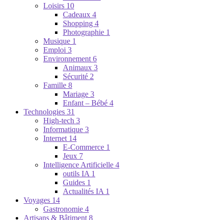
Loisirs
10
Cadeaux
4
Shopping
4
Photographie
1
Musique
1
Emploi
3
Environnement
6
Animaux
3
Sécurité
2
Famille
8
Mariage
3
Enfant – Bébé
4
Technologies
31
High-tech
3
Informatique
3
Internet
14
E-Commerce
1
Jeux
7
Intelligence Artificielle
4
outils IA
1
Guides
1
Actualités IA
1
Voyages
14
Gastronomie
4
Artisans & Bâtiment
8