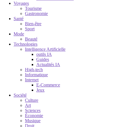
Voyages
Tourisme
Gastronomie
Santé
Bien-être
Sport
Mode
Beauté
Technologies
Intelligence Artificielle
outils IA
Guides
Actualités IA
High-tech
Informatique
Internet
E-Commerce
Jeux
Société
Culture
Art
Sciences
Économie
Musique
Droit