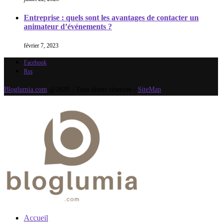
Entreprise : quels sont les avantages de contacter un
animateur d’événements ?
février 7, 2023
Facebook
Rss
Bloglumia.com
@2020 - Tous droits réservés -
SiteMap
Accueil