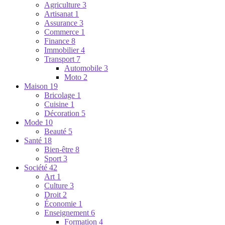
Agriculture
3
Artisanat
1
Assurance
3
Commerce
1
Finance
8
Immobilier
4
Transport
7
Automobile
3
Moto
2
Maison
19
Bricolage
1
Cuisine
1
Décoration
5
Mode
10
Beauté
5
Santé
18
Bien-être
8
Sport
3
Société
42
Art
1
Culture
3
Droit
2
Économie
1
Enseignement
6
Formation
4