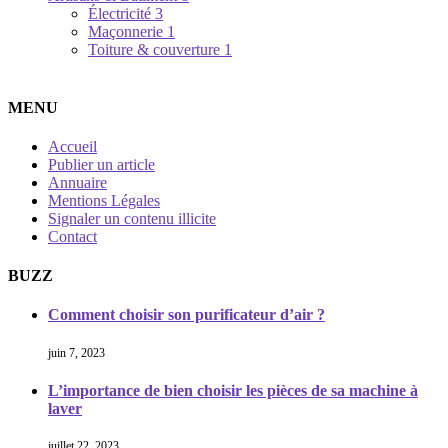
Électricité
3
Maçonnerie
1
Toiture & couverture
1
MENU
Accueil
Publier un article
Annuaire
Mentions Légales
Signaler un contenu illicite
Contact
BUZZ
Comment choisir son purificateur d’air ?
juin 7, 2023
L’importance de bien choisir les pièces de sa machine à
laver
juillet 22, 2023