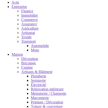
Actu
Entreprise
Finance
Immobilier
Commerce
Assurance
Agriculture
Artisanat
Textile
Transport
Automobile
Moto
Maison
Décoration
Bricolage
Cuisine
Artisans & Bâtiment
Plomberie
Serrurerie
Électricité
Rénovation intérieure
Menuiserie / Charpente
Maçonnerie
Peinture / Décoration
Toiture & couverture